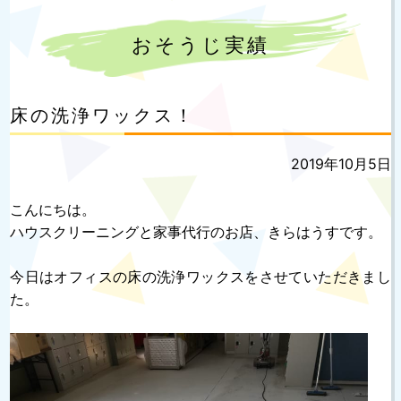
おそうじ実績
床の洗浄ワックス！
投
2019年10月5日
稿
日:
こんにちは。
ハウスクリーニングと家事代行のお店、きらはうすです。
今日はオフィスの床の洗浄ワックスをさせていただきまし
た。