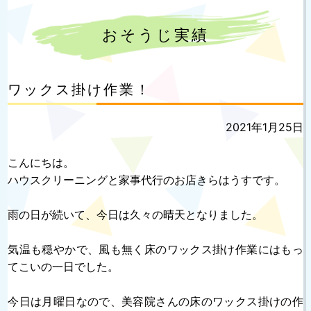
おそうじ実績
ワックス掛け作業！
投
2021年1月25日
稿
日:
こんにちは。
ハウスクリーニングと家事代行のお店きらはうすです。
雨の日が続いて、今日は久々の晴天となりました。
気温も穏やかで、風も無く床のワックス掛け作業にはもっ
てこいの一日でした。
今日は月曜日なので、美容院さんの床のワックス掛けの作