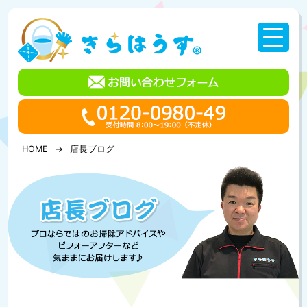
コ
ン
テ
ン
ツ
へ
ス
キ
ッ
プ
HOME
店長ブログ