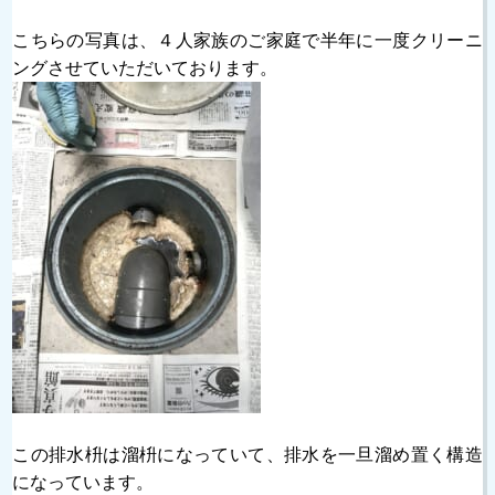
こちらの写真は、４人家族のご家庭で半年に一度クリーニ
ングさせていただいております。
この排水枡は溜枡になっていて、排水を一旦溜め置く構造
になっています。