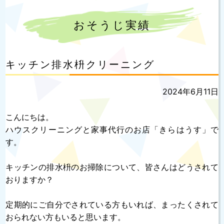
おそうじ実績
キッチン排水枡クリーニング
投
2024年6月11日
稿
日:
こんにちは。
ハウスクリーニングと家事代行のお店「きらはうす」で
す。
キッチンの排水枡のお掃除について、皆さんはどうされて
おりますか？
定期的にご自分でされている方もいれば、まったくされて
おられない方もいると思います。