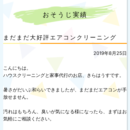
おそうじ実績
まだまだ大好評エアコンクリーニング
投
2019年8月25日
稿
日:
こんにちは。
ハウスクリーニングと家事代行のお店、きらはうすです。
暑さがだいぶ和らいできましたが、まだまだエアコンが手
放せません。
汚れはもちろん、臭いが気になる様になったら、まずはお
気軽にご相談ください。