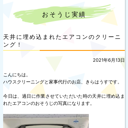
おそうじ実績
天井に埋め込まれたエアコンのクリーニ
ング！
投
2021年6月13日
稿
日:
こんにちは。
ハウスクリーニングと家事代行のお店、きらはうすです。
今日は、過日に作業させていただいた時の天井に埋め込ま
れたエアコンのおそうじの写真になります。