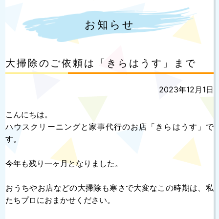
お知らせ
大掃除のご依頼は「きらはうす」まで
投
2023年12月1日
稿
日:
こんにちは。
ハウスクリーニングと家事代行のお店「きらはうす」で
す。
今年も残り一ヶ月となりました。
おうちやお店などの大掃除も寒さで大変なこの時期は、私
たちプロにおまかせください。