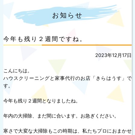
お知らせ
今年も残り２週間ですね。
投
2023年12月17日
稿
日:
こんにちは。
ハウスクリーニングと家事代行のお店「きらはうす」で
す。
今年も残り２週間となりましたね。
年内の大掃除、まだ間に合います。お急ぎください。
寒さで大変な大掃除もこの時期は、私たちプロにおまかせ