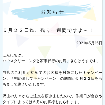
お知らせ
５月２２日迄、残り一週間ですよ～！
投
2021年5月15日
稿
日:
こんにちは。
ハウスクリーニングと家事代行のお店、きらはうすです。
当店のご利用が初めてのお客様を対象にしたキャンペー
ン、「初めましてキャンペーン」の期間が５月２２日をも
ちまして終了いたします。
沢山の方々からご注文を頂きましたので、作業日が台数や
タイプによっては６月のお客様もおられます。