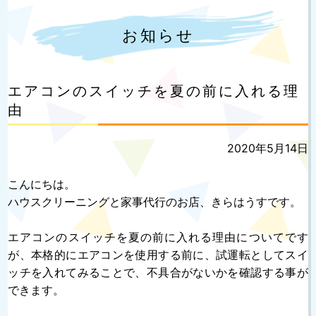
お知らせ
エアコンのスイッチを夏の前に入れる理
由
投
2020年5月14日
稿
日:
こんにちは。
ハウスクリーニングと家事代行のお店、きらはうすです。
エアコンのスイッチを夏の前に入れる理由についてです
が、本格的にエアコンを使用する前に、試運転としてスイ
ッチを入れてみることで、不具合がないかを確認する事が
できます。