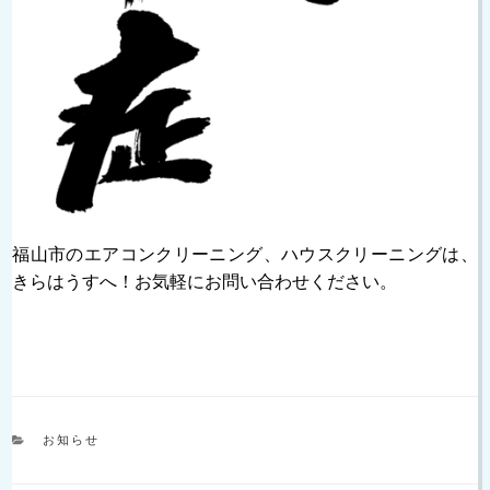
福山市のエアコンクリーニング、ハウスクリーニングは、
きらはうすへ！お気軽にお問い合わせください。
カ
お知らせ
テ
ゴ
リ