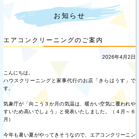
お知らせ
エアコンクリーニングのご案内
投
2026年4月2日
稿
日:
こんにちは。
ハウスクリーニングと家事代行のお店「きらはうす」で
す。
気象庁が「向こう３か月の気温は、暖かい空気に覆われや
すいため高いでしょう」と発表いたしました。（４月～６
月）
今年も暑い夏がやってきそうなので、エアコンクリーニン