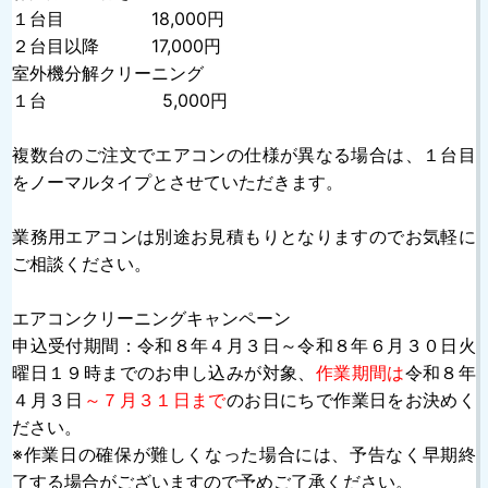
１台目 18,000円
２台目以降 17,000円
室外機分解クリーニング
１台 5,000円
複数台のご注文でエアコンの仕様が異なる場合は、１台目
をノーマルタイプとさせていただきます。
業務用エアコンは別途お見積もりとなりますのでお気軽に
ご相談ください。
エアコンクリーニングキャンペーン
申込受付期間：令和８年４月３日～令和８年６月３０日火
曜日１９時までのお申し込みが対象、
作業期間は
令和８年
４月３日
～７月３１日まで
のお日にちで作業日をお決めく
ださい。
※作業日の確保が難しくなった場合には、予告なく早期終
了する場合がございますので予めご了承ください。