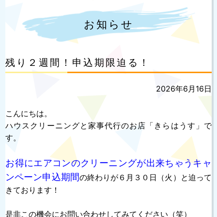
お知らせ
残り２週間！申込期限迫る！
投
2026年6月16日
稿
日:
こんにちは。
ハウスクリーニングと家事代行のお店「きらはうす」で
す。
お得にエアコンのクリーニングが出来ちゃうキャ
ンペーン申込期間
の終わりが６月３０日（火）と迫って
きております！
是非この機会にお問い合わせしてみてください（笑）