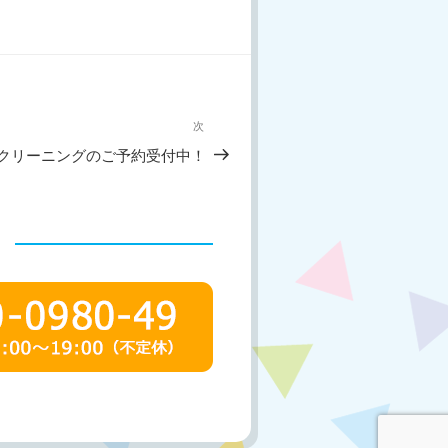
次
次
の
クリーニングのご予約受付中！
投
稿