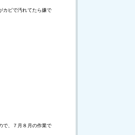
がカビで汚れてたら嫌で
ので、７月８月の作業で