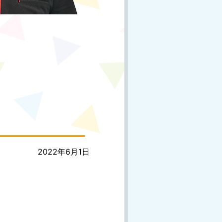
投
2022年6月1日
稿
日: