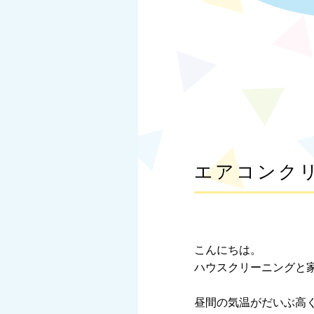
エアコンク
こんにちは。
ハウスクリーニングと
昼間の気温がだいぶ高