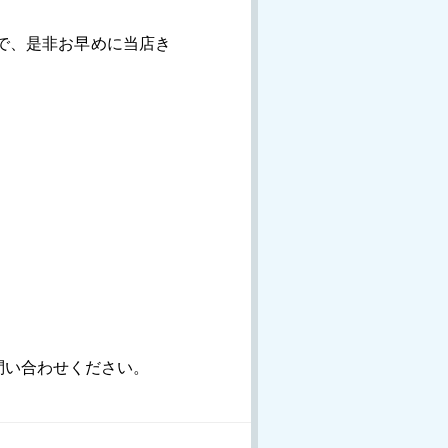
で、是非お早めに当店き
問い合わせください。