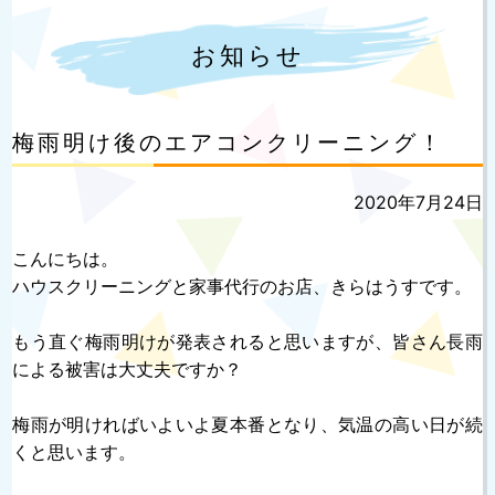
お知らせ
梅雨明け後のエアコンクリーニング！
投
2020年7月24日
稿
日:
こんにちは。
ハウスクリーニングと家事代行のお店、きらはうすです。
もう直ぐ梅雨明けが発表されると思いますが、皆さん長雨
による被害は大丈夫ですか？
梅雨が明ければいよいよ夏本番となり、気温の高い日が続
くと思います。