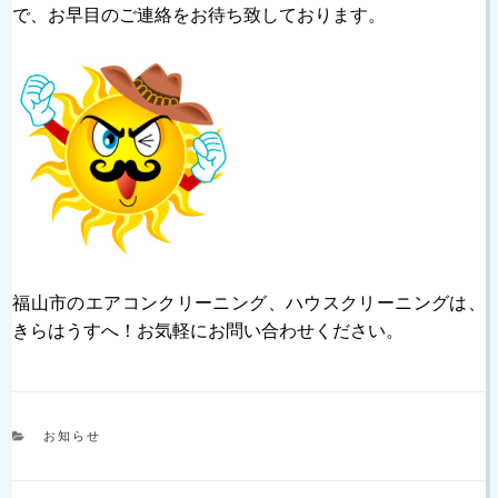
で、お早目のご連絡をお待ち致しております。
福山市のエアコンクリーニング、ハウスクリーニングは、
きらはうすへ！お気軽にお問い合わせください。
カ
お知らせ
テ
ゴ
リ