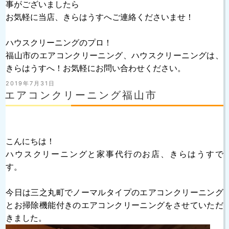
事がございましたら
お気軽に当店、きらはうすへご連絡くださいませ！
ハウスクリーニングのプロ！
福山市のエアコンクリーニング、ハウスクリーニングは、
きらはうすへ！お気軽にお問い合わせください。
投
2019年7月31日
稿
エアコンクリーニング福山市
日:
こんにちは！
ハウスクリーニングと家事代行のお店、きらはうすで
す。
今日は三之丸町でノーマルタイプのエアコンクリーニング
とお掃除機能付きのエアコンクリーニングをさせていただ
きました。