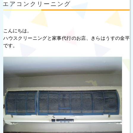
稿
エアコンクリーニング
日:
こんにちは。
ハウスクリーニングと家事代行のお店、きらはうすの金平
です。