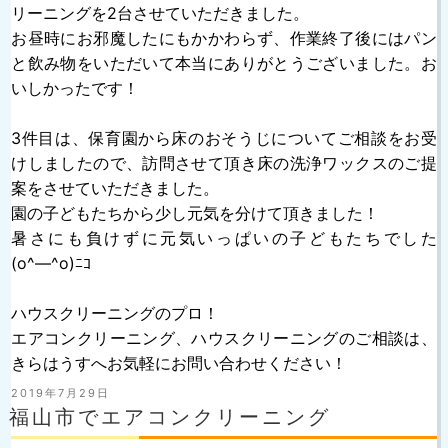
リーニングを2台させていただきました。
お昼時にお邪魔したにもかかわらず、作業終了後にはパン
と飲み物をいただいて本当にありがとうございました。お
いしかったです！
3件目は、保育園から床のおそうじについてご相談をお受
けしましたので、訪問させて頂き床の洗浄ワックスのご提
案をさせていただきました。
園の子どもたちから少し元気を分けて頂きました！
暑さにも負けずに元気いっぱいの子どもたちでした
(o^―^o)ﾆｺ
ハウスクリーニングのプロ！
エアコンクリーニング、ハウスクリーニングのご相談は、
きらはうすへお気軽にお問い合わせください！
投
2019年7月29日
稿
福山市でエアコンクリーニング
日: