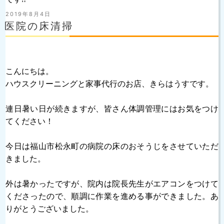
投
2019年8月4日
稿
医院の床清掃
日:
こんにちは。
ハウスクリーニングと家事代行のお店、きらはうすです。
連日暑い日が続きますが、皆さん体調管理にはお気をつけ
てください！
今日は福山市松永町の病院の床のおそうじをさせていただ
きました。
外は暑かったですが、院内は院長先生がエアコンをつけて
くださったので、順調に作業を進める事ができました。あ
りがとうございました。