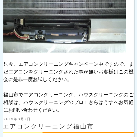
只今、エアコンクリーニングキャンペーン中ですので、ま
だエアコンをクリーニングされた事が無いお客様はこの機
会に是非一度お試しください。
福山市でエアコンクリーニング、ハウスクリーニングのご
相談は、ハウスクリーニングのプロ！きらはうすへお気軽
にお問い合わせください。
投
2019年8月7日
稿
エアコンクリーニング福山市
日: